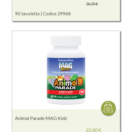
26,50 €
90 tavolette | Codice 29968
Animal Parade MAG Kidz
22,40 €