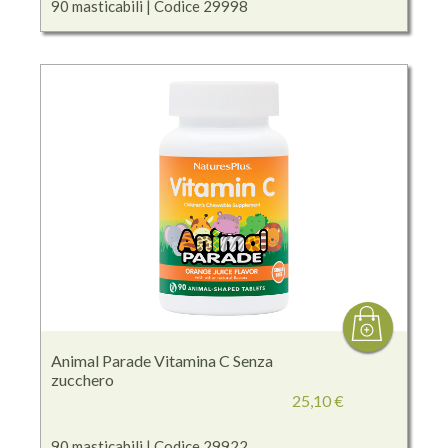
90 masticabili | Codice 29998
Animal Parade Vitamina C Senza
zucchero
25,10 €
90 masticabili | Codice 29922