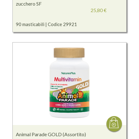
zucchero SF
25,80 €
90 masticabili | Codice 29921
Animal Parade GOLD (Assortito)