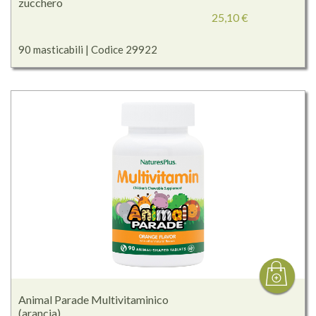
zucchero
25,10 €
90 masticabili | Codice 29922
Animal Parade Multivitaminico
(arancia)