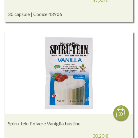
57,30 €
30 capsule | Codice 43906
Spiru-tein Polvere Vaniglia bustine
30,20 €