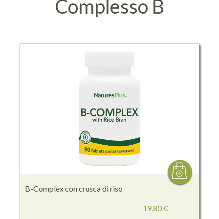
Complesso B
B-Complex con crusca di riso
19,80 €