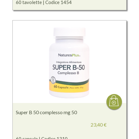
60 tavolette | Codice 1454
Super B 50 complesso mg 50
23,40 €
60 capsule | Codice 1310