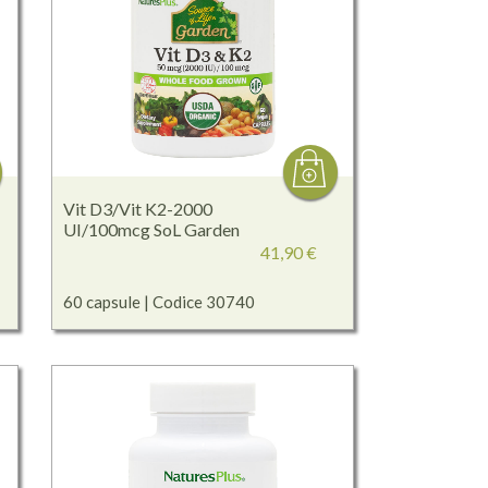
Vit D3/Vit K2-2000
UI/100mcg SoL Garden
41,90 €
60 capsule | Codice 30740