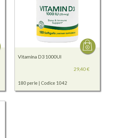
Vitamina D3 1000UI
29,40 €
180 perle | Codice 1042