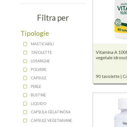
Filtra per
Tipologie
MASTICABILI
Vitamina A 100
TAVOLETTE
vegetale idrosol
LOSANGHE
POLVERE
90 tavolette | C
CAPSULE
PERLE
BUSTINE
LIQUIDO
CAPSULA GELATINOSA
CAPSULE VEGETARIANE