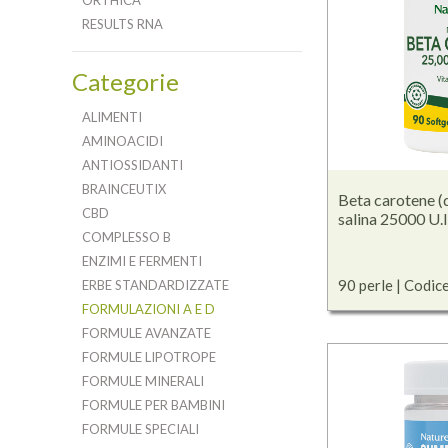
ORTHICA
RESULTS RNA
Categorie
ALIMENTI
AMINOACIDI
ANTIOSSIDANTI
BRAINCEUTIX
Beta carotene (d
CBD
salina 25000 U.I
COMPLESSO B
ENZIMI E FERMENTI
90 perle | Codic
ERBE STANDARDIZZATE
FORMULAZIONI A E D
FORMULE AVANZATE
FORMULE LIPOTROPE
FORMULE MINERALI
FORMULE PER BAMBINI
FORMULE SPECIALI