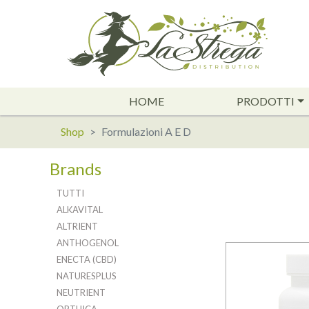
HOME
PRODOTTI
Shop
Formulazioni A E D
Brands
TUTTI
ALKAVITAL
ALTRIENT
ANTHOGENOL
ENECTA (CBD)
NATURESPLUS
NEUTRIENT