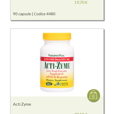
19,70 €
90 capsule | Codice 4480
Acti Zyme