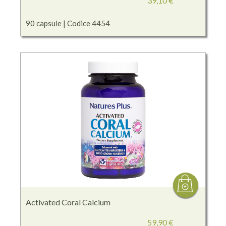
39,10 €
90 capsule | Codice 4454
Activated Coral Calcium
59,90 €