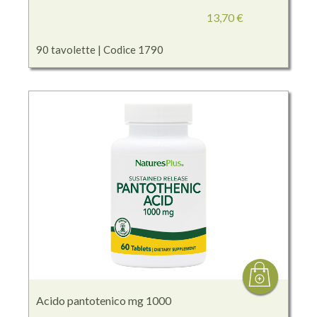
13,70 €
90 tavolette | Codice 1790
Acido pantotenico mg 1000