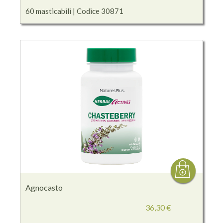
60 masticabili | Codice 30871
Agnocasto
36,30 €