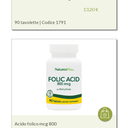
13,20 €
90 tavolette | Codice 1791
Acido folico mcg 800