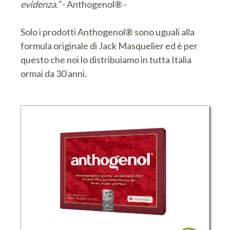
evidenza.”
- Anthogenol® -
Solo i prodotti Anthogenol® sono uguali alla
formula originale di Jack Masquelier ed è per
questo che noi lo distribuiamo in tutta Italia
ormai da 30 anni.