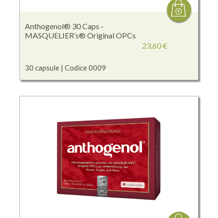
Anthogenol® 30 Caps -
MASQUELIER’s® Original OPCs
23,60 €
30 capsule | Codice 0009