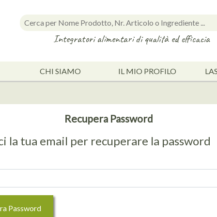
Integratori alimentari di qualità ed efficacia
CHI SIAMO
IL MIO PROFILO
LA
Recupera Password
ci la tua email per recuperare la password
ra Password