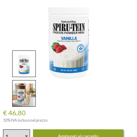
€ 46,80
10% IVA incluso nel prezzo
Aggiungi al carrello