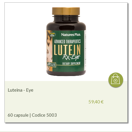
Luteina - Eye
59,40 €
60 capsule | Codice 5003