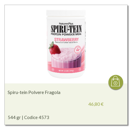
Spiru-tein Polvere Fragola
46,80 €
544 gr | Codice 4573