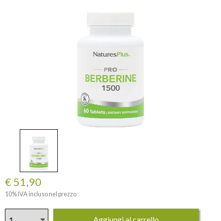
€ 51,90
10% IVA incluso nel prezzo
Aggiungi al carrello