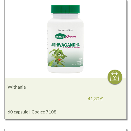
Withania
41,30 €
60 capsule | Codice 7108