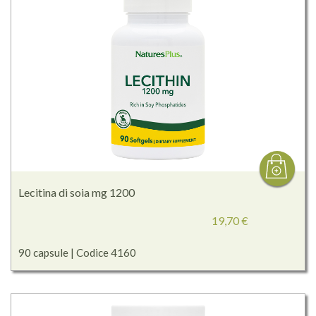
Lecitina di soia mg 1200
19,70 €
90 capsule | Codice 4160