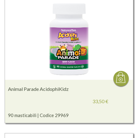
Animal Parade AcidophiKidz
33,50 €
90 masticabili | Codice 29969