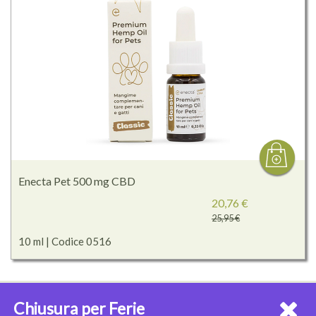
Enecta Pet 500 mg CBD
20,76 €
25,95 €
10 ml | Codice 0516
Chiusura per Ferie