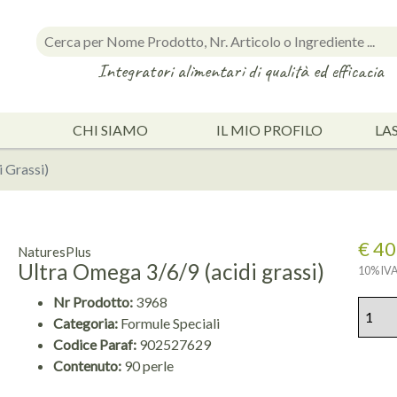
Integratori alimentari di qualità ed efficacia
CHI SIAMO
IL MIO PROFILO
LA
i Grassi)
€ 40
NaturesPlus
Ultra Omega 3/6/9 (acidi grassi)
10% IVA
Nr Prodotto:
3968
Categoria:
Formule Speciali
Codice Paraf:
902527629
Contenuto:
90 perle