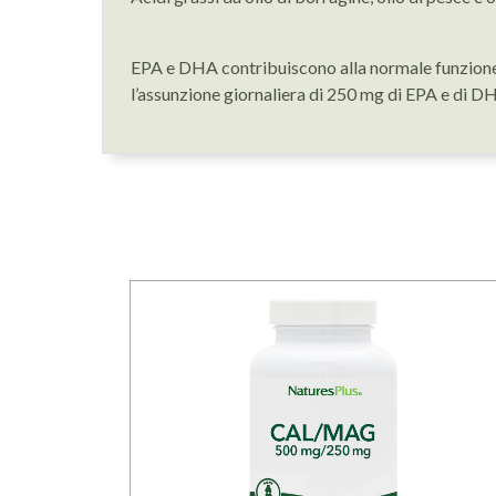
EPA e DHA contribuiscono alla normale funzione c
l’assunzione giornaliera di 250 mg di EPA e di D