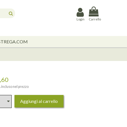
Login
Carrello
STREGA.COM
,60
 incluso nel prezzo
Aggiungi al carrello