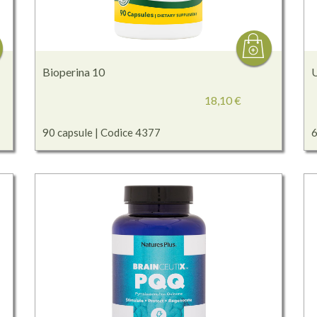
Bioperina 10
U
18,10 €
90 capsule | Codice 4377
6