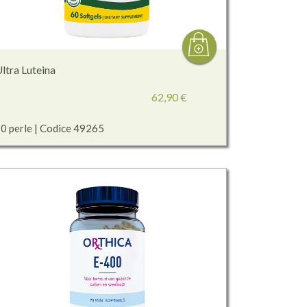
ltra Luteina
62,90 €
0 perle | Codice 49265