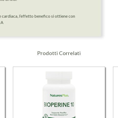
ardiaca, l’effetto benefico si ottiene con
HA
Prodotti Correlati