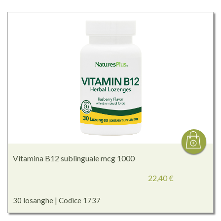
Vitamina B12 sublinguale mcg 1000
22,40 €
30 losanghe | Codice 1737