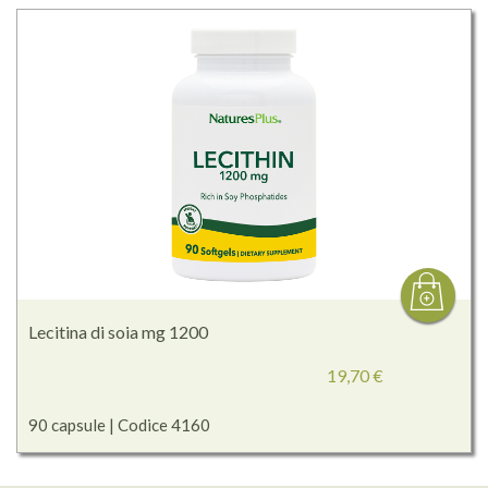
Lecitina di soia mg 1200
19,70 €
90 capsule | Codice 4160