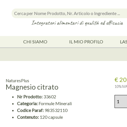
Integratori alimentari di qualità ed efficacia
CHI SIAMO
IL MIO PROFILO
LA
€ 20
NaturesPlus
Magnesio citrato
10% IVA
Nr Prodotto:
33602
Categoria:
Formule Minerali
Codice Paraf:
983532110
Contenuto:
120 capsule