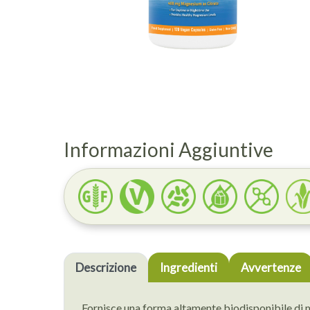
Informazioni Aggiuntive
Descrizione
Ingredienti
Avvertenze
Fornisce una forma altamente biodisponibile di ma