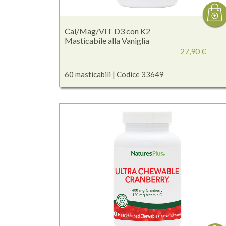
Cal/Mag/VIT D3 con K2
Masticabile alla Vaniglia
27,90 €
60 masticabili | Codice 33649