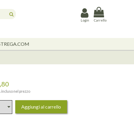
Login
Carrello
STREGA.COM
,80
 incluso nel prezzo
Aggiungi al carrello