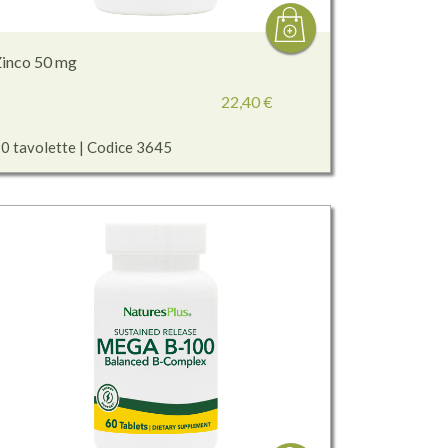
inco 50 mg
22,40 €
0 tavolette | Codice 3645